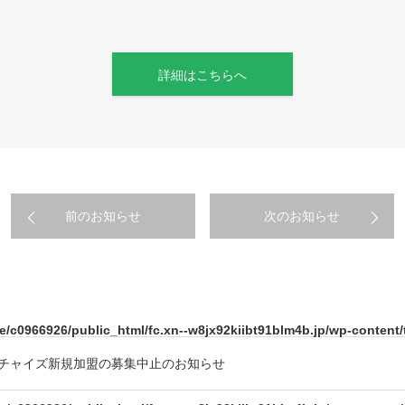
詳細はこちらへ
前のお知らせ
次のお知らせ
e/c0966926/public_html/fc.xn--w8jx92kiibt91blm4b.jp/wp-conten
ランチャイズ新規加盟の募集中止のお知らせ