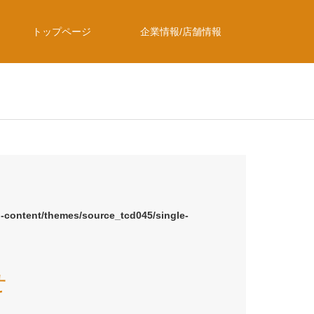
トップページ
企業情報/店舗情報
p-content/themes/source_tcd045/single-
せ