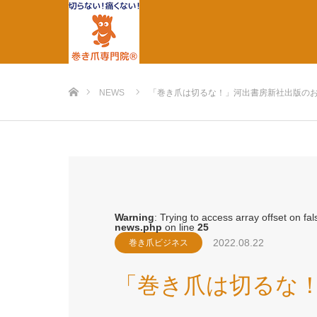
ホーム
NEWS
「巻き爪は切るな！」河出書房新社出版の
Warning
: Trying to access array offset on fal
news.php
on line
25
2022.08.22
巻き爪ビジネス
「巻き爪は切るな