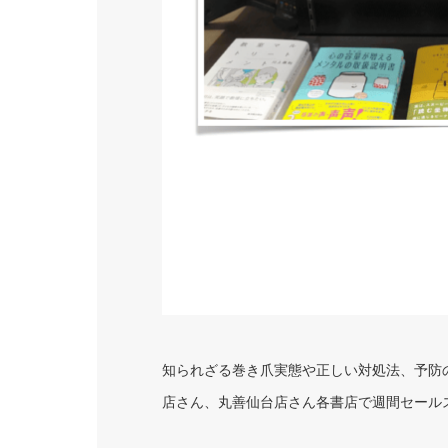
知られざる巻き爪実態や正しい対処法、予防の
店さん、丸善仙台店さん各書店で週間セール