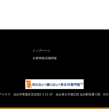
トップページ
企業情報/店舗情報
アステラ
仙台市青葉区花京院2-1-11-1F 仙台巻き爪矯正院 仙台駅前通り院
022