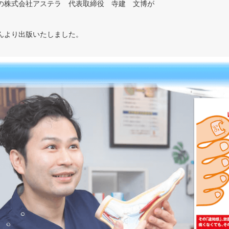
の株式会社アステラ 代表取締役 寺建 文博が
んより出版いたしました。