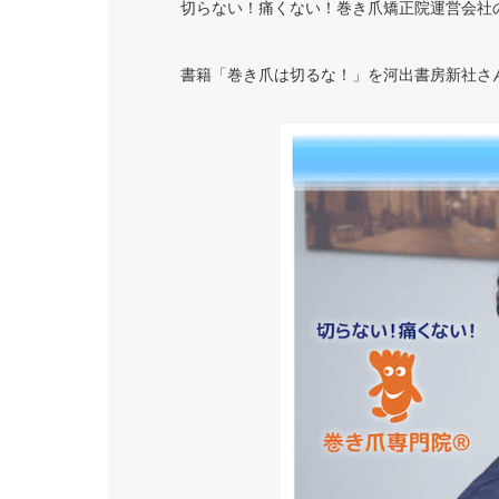
切らない！痛くない！巻き爪矯正院運営会社
書籍「巻き爪は切るな！」を河出書房新社さ