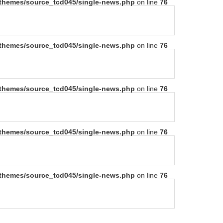
t/themes/source_tcd045/single-news.php
on line
76
t/themes/source_tcd045/single-news.php
on line
76
t/themes/source_tcd045/single-news.php
on line
76
t/themes/source_tcd045/single-news.php
on line
76
t/themes/source_tcd045/single-news.php
on line
76