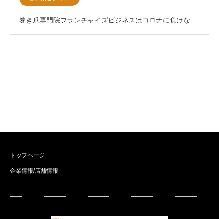
巻き爪専門院フランチャイズビジネスはコロナに負けな
い！FCオーナー募集サイト開設
トップページ
企業情報/店舗情報